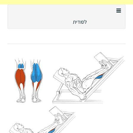
לסודית