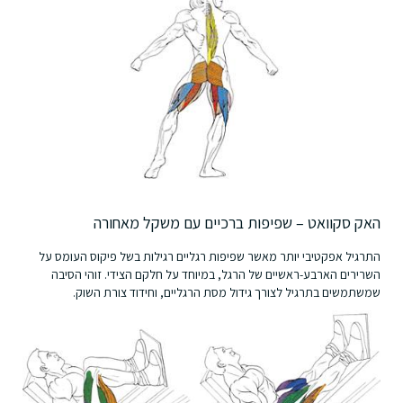
האק סקוואט – שפיפות ברכיים עם משקל מאחורה
התרגיל אפקטיבי יותר מאשר שפיפות רגליים רגילות בשל פיקוס העומס על
השרירים הארבע-ראשיים של הרגל, במיוחד על חלקם הצידי. זוהי הסיבה
שמשתמשים בתרגיל לצורך גידול מסת הרגליים, וחידוד צורת השוק.