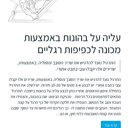
עליה על בהונות באמצעות
מכונה לכפיפות רגליים
התרגיל נועד להדגיש את שריר הסובך והסוליה. באמצעותו,
שרירים אלו יקבלו עובי במבט אחורי.
התרגיל נועד להדגיש את שריר הסובך והסוליה. באמצעותו, שרירים אלו יקבלו
עובי במבט אחורי. יש לבצע 3-4 סטים של 10-20 חזרות. יש לשלב את התרגיל
בתחילת אימון התאומים. אחריו ניתן לבצע עליה על בהונות בישיבה. התרגיל
מתאים למתאמנים בכל הרמות. טכניקת הביצוע: שבו במכונה, והצמידו את
העכוז והגב אל המושב. העמידו את חלקה הקדמי של כף הרגל על קצה
המעמד. העקבים ישארו מחוצה לו - כך רגליכם יהיו מיושרות עד הסוף. סובבו
מעט את קצות האצבעות כלפי חוץ, או הצ…
קרא עוד