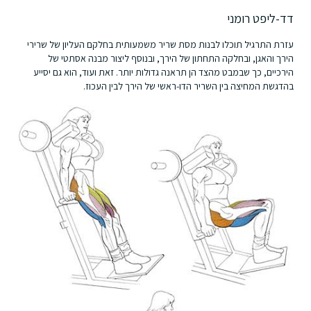
דד-ליפט רומני
עזרת התרגיל תוכלו לבנות מסת שריר משמעותית בחלקם העליון של שרירי
הירך והאגן, ובחלקה התחתון של הירך, ובנוסף ליצור מבנה אסתטי של
הירכיים, כך שבמבט מהצד הן תראנה גדולות יותר. זאת ועוד, הוא גם יסייע
בהדגשת המחיצה בין השריר הדו-ראשי של הירך לבין העכוז.